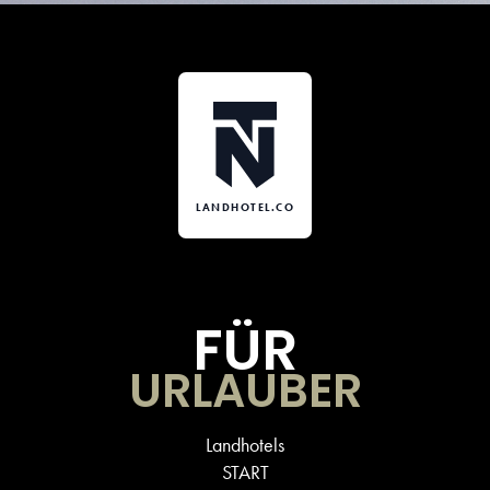
LANDHOTEL.CO
FÜR
URLAUBER
Landhotels
START